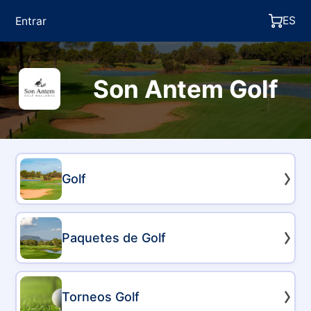
ES
Entrar
Son Antem Golf
Golf
Paquetes de Golf
Torneos Golf